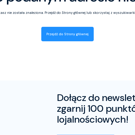
sz nie została znaleziona. Przejdź do Strony głównej lub skorzystaj z wyszukiwarki, ż
Przejdź do Strony głównej
Dołącz do newslet
zgarnij 100 punkt
lojalnościowych!