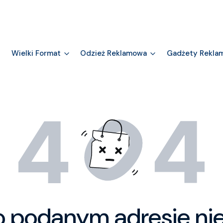
Wielki Format
Odzież Reklamowa
Gadżety Rekla
o podanym adresie nie 