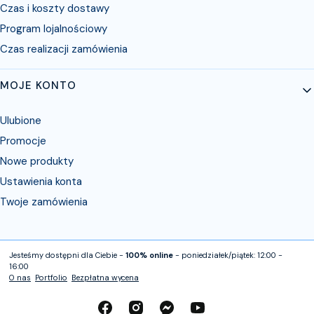
Czas i koszty dostawy
Program lojalnościowy
Czas realizacji zamówienia
MOJE KONTO
Ulubione
Promocje
Nowe produkty
Ustawienia konta
Twoje zamówienia
Jesteśmy dostępni dla Ciebie -
100% online
- poniedziałek/piątek: 12:00 -
16:00
O nas
Portfolio
Bezpłatna wycena