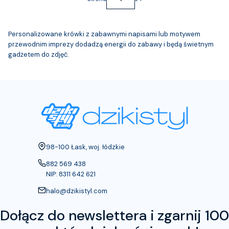
Personalizowane krówki z zabawnymi napisami lub motywem
przewodnim imprezy dodadzą energii do zabawy i będą świetnym
gadżetem do zdjęć.
Adres:
98-100 Łask, woj. łódzkie
882 569 438
NIP: 8311 642 621
halo@dzikistyl.com
Dołącz do newslettera i zgarnij 100