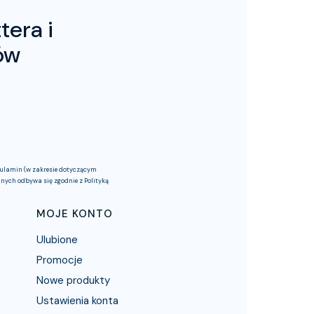
tera i
ów
egulamin (w zakresie dotyczącym
nych odbywa się zgodnie z Polityką
MOJE KONTO
Ulubione
Promocje
Nowe produkty
Ustawienia konta