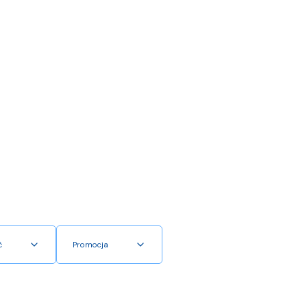
ć
Promocja