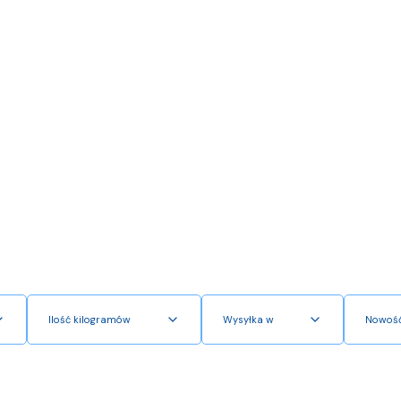
Ilość kilogramów
Wysyłka w
Nowoś