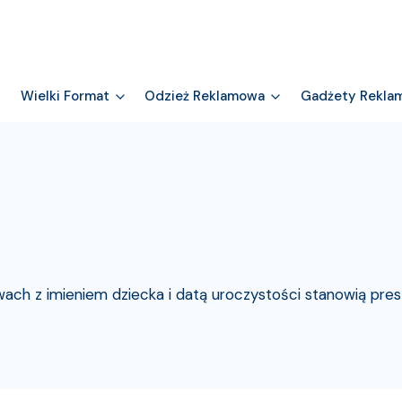
Wielki Format
Odzież Reklamowa
Gadżety Rekla
ach z imieniem dziecka i datą uroczystości stanowią pres