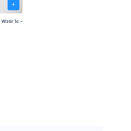
- Wzór 1c -