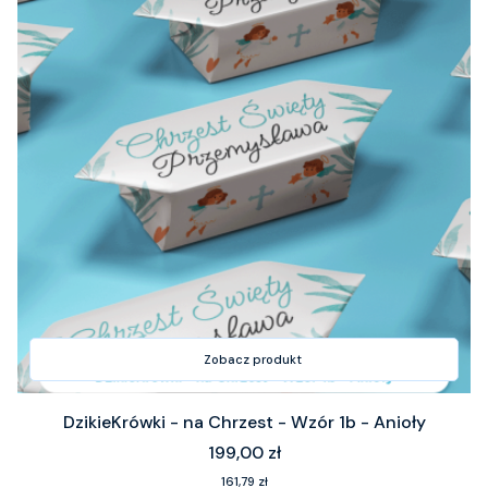
Zobacz produkt
DzikieKrówki - na Chrzest - Wzór 1b - Anioły
Cena
199,00 zł
Cena
161,79 zł