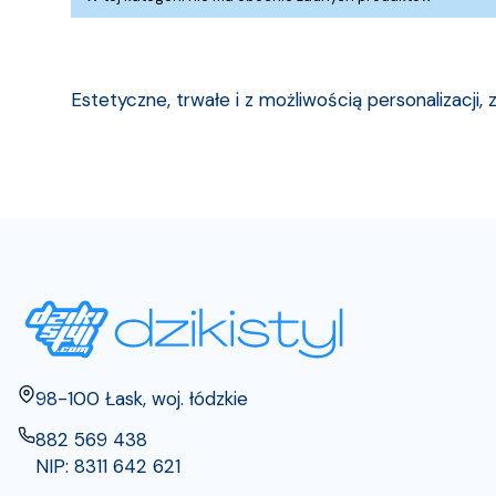
Estetyczne, trwałe i z możliwością personalizacji
Adres:
98-100 Łask, woj. łódzkie
882 569 438
NIP: 8311 642 621