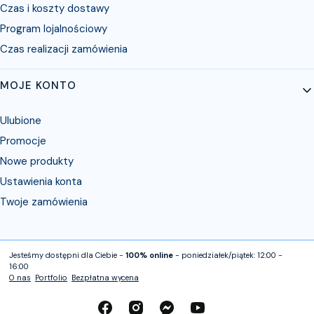
Czas i koszty dostawy
Program lojalnościowy
Czas realizacji zamówienia
MOJE KONTO
Ulubione
Promocje
Nowe produkty
Ustawienia konta
Twoje zamówienia
Jesteśmy dostępni dla Ciebie -
100% online
- poniedziałek/piątek: 12:00 -
16:00
O nas
Portfolio
Bezpłatna wycena