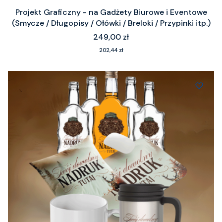
Projekt Graficzny - na Gadżety Biurowe i Eventowe
(Smycze / Długopisy / Ołówki / Breloki / Przypinki itp.)
Cena
249,00 zł
Cena
202,44 zł