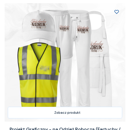
Zobacz produkt
Projekt Graficzny - na Odzież Roboczą (Fartuchy /