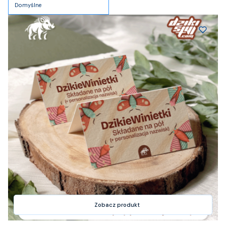
Domyślne
Zobacz produkt