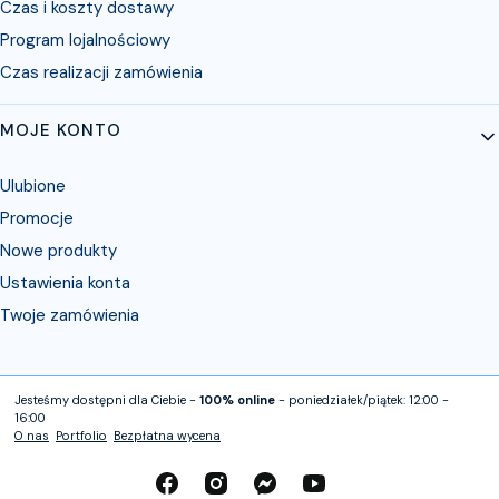
Czas i koszty dostawy
Program lojalnościowy
Czas realizacji zamówienia
MOJE KONTO
Ulubione
Promocje
Nowe produkty
Ustawienia konta
Twoje zamówienia
Jesteśmy dostępni dla Ciebie -
100% online
- poniedziałek/piątek: 12:00 -
16:00
O nas
Portfolio
Bezpłatna wycena